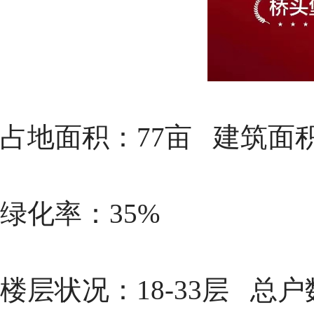
占地面积：77亩
建筑面积
绿化率：35%
楼层状况：18-33层
总户