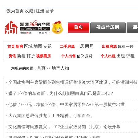
设为首页
收藏
注册
登录
|
区域
地图
专题
一居
两居
首页
新房
二手房源
出租房源
短租 一居
新盘
打折
出租
求租
资讯
视频看房
个人出售
估价 房贷
个人出租
首页
地产人物
您现在的位置：
>>
·
全国政协副主席梁振英到惠州调研粤港澳大湾区建设，莅临潼湖科技
·
赚了1亿倍的车建新，为什么颠倒黑白说自己是富二代？
·
他借了600元，增值1亿倍，中国家居零售A+H第一股横空出世
·
大汉集团总裁傅胜龙：工匠精神，可学而至。
·
文化自信与民族复兴，2017企业家致良知（北京）论坛开幕
·
奥园张俊：以核心优势和创新模式 引领商业地产