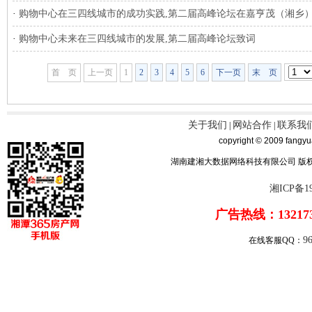
·
购物中心在三四线城市的成功实践,第二届高峰论坛在嘉亨茂（湘乡
·
购物中心未来在三四线城市的发展,第二届高峰论坛致词
首 页
上一页
1
2
3
4
5
6
下一页
末 页
关于我们
网站合作
联系我
|
|
copyright © 2009 fangyu
湖南建湘大数据网络科技有限公司 版
湘ICP备19
广告热线：132173
9
在线客服QQ：