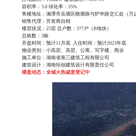
容积率：3.0
绿化率：35%
售楼地址：湘潭市岳塘区晓塘路与护华路交汇处（万
销售代理：开发商自销
楼层状况：25层
总户数：377户（B地块）
总栋数：3栋
开盘时间：预计11月底 入住时间：预计2023年底
物业类别：小高层、高层、公寓、写字楼、商业
施工单位：湖南省第三建筑工程有限公司
建筑设计：湖南恒创建筑设计有限责任公司
楼盘动态：全城火热诚意登记中