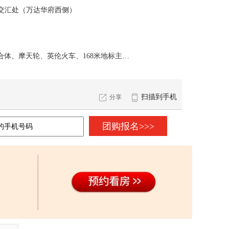
路交汇处（万达华府西侧）
市府板块唯一、第四代住宅、环球港综合体、摩天轮、英伦火车、168米地标主题酒店
扫描到手机
分享