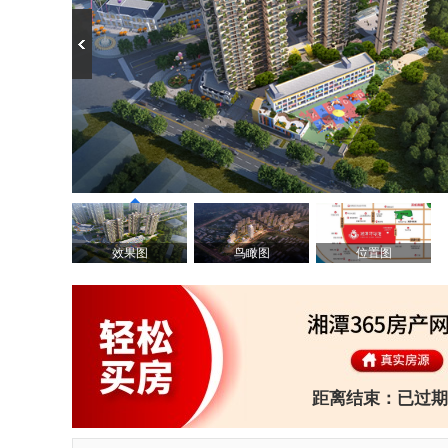
效果图
鸟瞰图
位置图
距离结束：
已过期