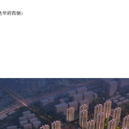
达华府西侧）