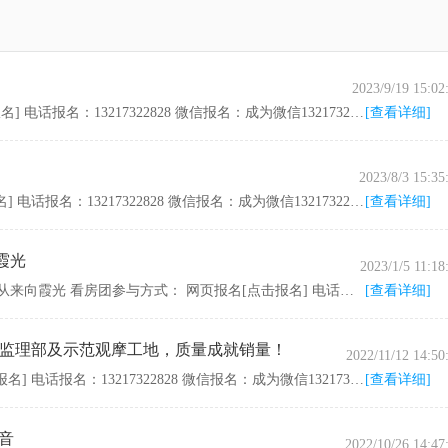
2023/9/19 15:02
湘潭房产网9月19日讯 看房团参与方式： 网页报名[点击报名] 电话报名：13217322828 微信报名：成为微信13217322828的好友（注明团购）
[查看详细]
2023/8/3 15:35
湘潭房产网8月3日讯 看房团参与方式： 网页报名[点击报名] 电话报名：13217322828 微信报名：成为微信13217322828的好友（注明团购）
[查看详细]
霞光
2023/1/5 11:18
湘潭房产网1月5日讯 湘潭环球港 | 小寒更迎朝阳至，征程从来向霞光 看房团参与方式： 网页报名[点击报名] 电话报名：13217322828 微信报名：成为微信13217322828的好友（注明团购）
[查看详细]
范监理部及示范观摩工地，质量成就销量！
2022/11/12 14:50
湘潭房产网11月12日讯 看房团参与方式： 网页报名[点击报名] 电话报名：13217322828 微信报名：成为微信13217322828的好友（注明团购）
[查看详细]
家音
2022/10/26 14:47