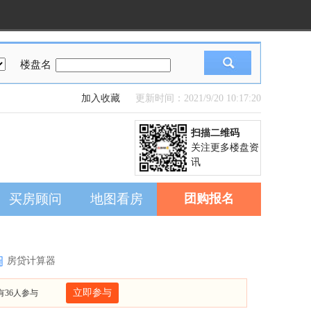
楼盘名
加入收藏
更新时间：2021/9/20 10:17:20
扫描二维码
关注更多楼盘资
讯
买房顾问
地图看房
团购报名
房贷计算器
立即参与
有36人参与