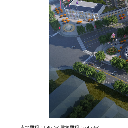
占地面积：15822㎡ 建筑面积：65673㎡