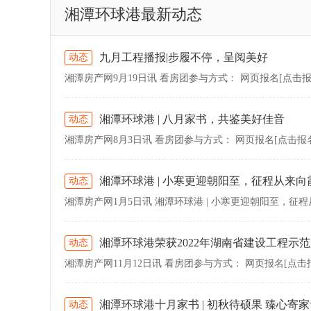
湘潭环球港最新动态
九月工程播报|步履不停，呈阅美好
动态
湘潭环球港 | 八月家书，共鉴美好佳音
动态
湘潭环球港 | 小寒更迎朝阳至，征程从来向
动态
湘潭环球港荣获2022年湖南省建设工程示
动态
湘潭环球港十月家书 | 初秋待硕果 臻心寄
动态