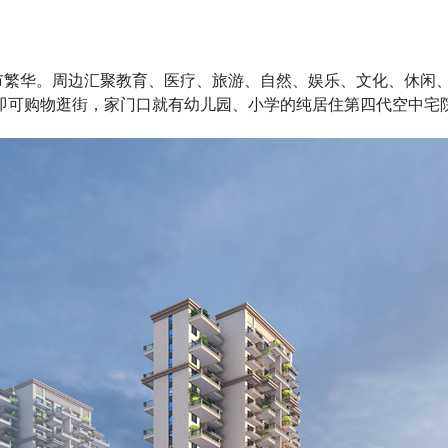
繁华。周边汇聚教育、医疗、旅游、自然、娱乐、文化、休闲
即可购物逛街，家门口就有幼儿园、小学的纯居住第四代空中宅