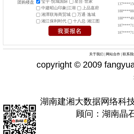
玺宇·悦城国际
星合·世家
团购楼盘
188****88
中建昭山印象|江湖
上品嘉府
188****49
湘潭联海商贸城
万通·逸城
187****71
湘江保利时代
十八总·湘江图
187****71
135****86
138****56
137****85
关于我们
|
网站合作
|
联系我
139****08
copyright © 2009 fangyua
138****56
137****85
138****33
139****39
137****15
湖南建湘大数据网络科技
137****38
顾问：湖南晶