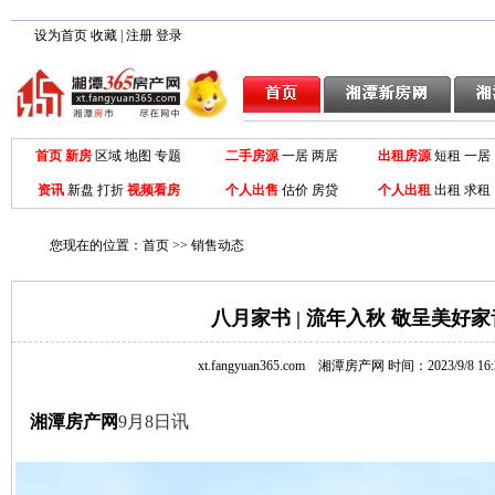
设为首页
收藏
|
注册
登录
首页
新房
区域
地图
专题
二手房源
一居
两居
出租房源
短租 一居
资讯
新盘
打折
视频看房
个人出售
估价 房贷
个人出租
出租
求租
您现在的位置：
首页
>>
销售动态
八月家书 | 流年入秋 敬呈美好家
xt.fangyuan365.com
湘潭房产网
时间：2023/9/8 16:
湘潭房产网
9月8日讯