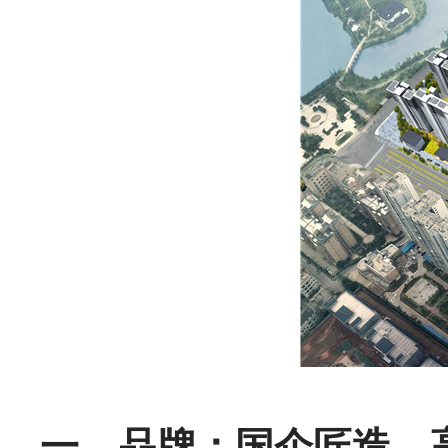
一、品牌：国企匠造、