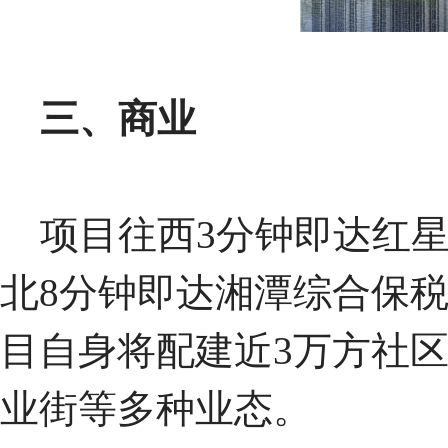
三、商业
项目往西3分钟即达红星
北8分钟即达湘潭综合保
目自身将配建近3万方社
业街等多种业态。