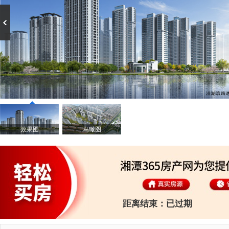
效果图
鸟瞰图
距离结束：
已过期