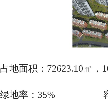
占地面积：72623.10㎡，1
绿地率：35% 容积