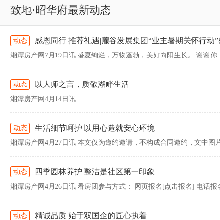
致地·昭华府最新动态
感恩同行 推荐礼遇|麓谷发展集团“业主暑期关怀行动”
动态
以大师之言，质敬湖畔生活
动态
湘潭房产网4月14日讯
生活细节呵护 以用心造就安心环境
动态
四季园林养护 整洁是社区第一印象
动态
湘潭房产网4月26日讯 看房团参与方式： 网页报名[点击报名] 电话报名：13
精诚品质 始于双国企的匠心执着
动态