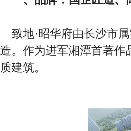
致地·昭华府由长沙市属
造。作为进军湘潭首著作
质建筑。