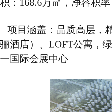
积：168.6万㎡，净容积
项目涵盖：品质高层，精
骊酒店）、LOFT公寓，绿
一国际会展中心