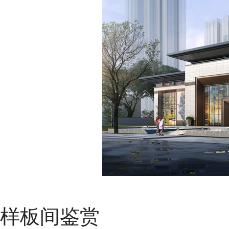
样板间鉴赏