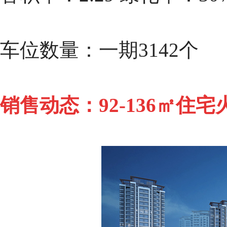
车位数量：一期3142个
销售动态：92-136㎡住