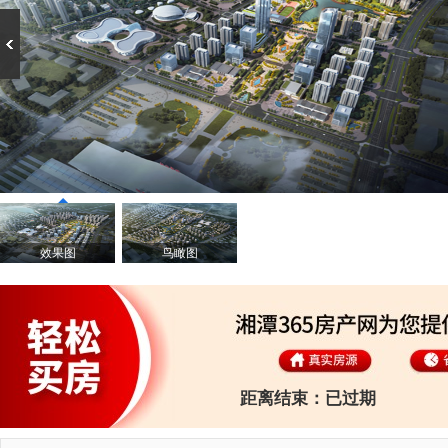
效果图
鸟瞰图
距离结束：
已过期