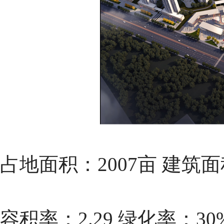
占地面积：2007亩 建筑面积
容积率：2.29 绿化率：30