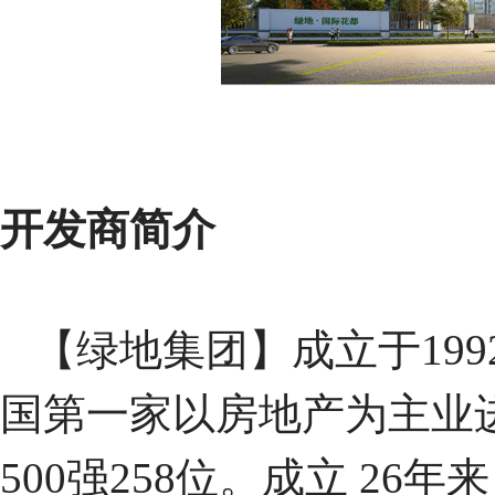
开发商简介
【绿地集团】成立于19
国第一家以房地产为主业进
500强258位。成立 2